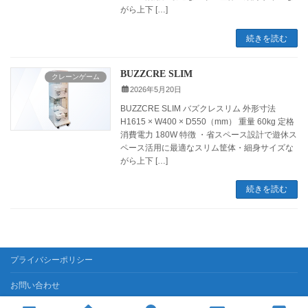
がら上下 […]
続きを読む
BUZZCRE SLIM
クレーンゲーム
2026年5月20日
BUZZCRE SLIM バズクレスリム 外形寸法
H1615 × W400 × D550（mm） 重量 60kg 定格
消費電力 180W 特徴 ・省スペース設計で遊休ス
ペース活用に最適なスリム筐体・細身サイズな
がら上下 […]
続きを読む
プライバシーポリシー
お問い合わせ