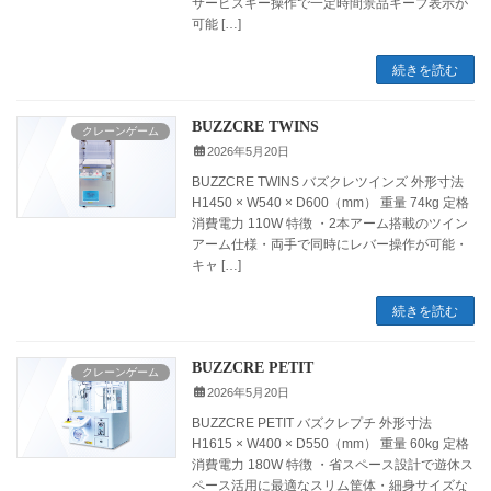
サービスキー操作で一定時間景品キープ表示が
可能 […]
続きを読む
BUZZCRE TWINS
クレーンゲーム
2026年5月20日
BUZZCRE TWINS バズクレツインズ 外形寸法
H1450 × W540 × D600（mm） 重量 74kg 定格
消費電力 110W 特徴 ・2本アーム搭載のツイン
アーム仕様・両手で同時にレバー操作が可能・
キャ […]
続きを読む
BUZZCRE PETIT
クレーンゲーム
2026年5月20日
BUZZCRE PETIT バズクレプチ 外形寸法
H1615 × W400 × D550（mm） 重量 60kg 定格
消費電力 180W 特徴 ・省スペース設計で遊休ス
ペース活用に最適なスリム筐体・細身サイズな