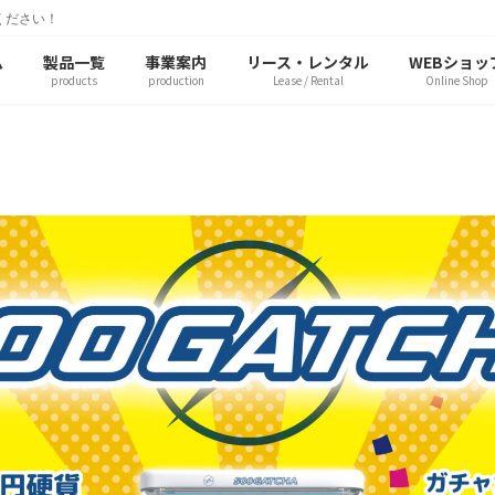
ください！
ム
製品一覧
事業案内
リース・レンタル
WEBショッ
products
production
Lease / Rental
Online Shop