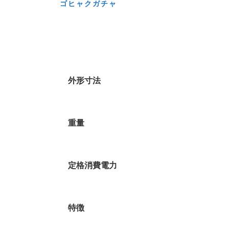
ゴヒャクガチャ
外形寸法
重量
定格消費電力
特徴