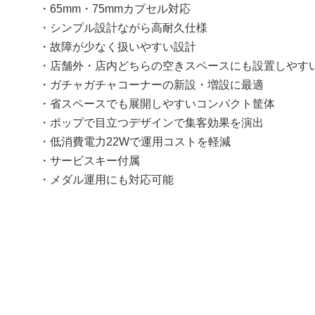
・65mm・75mmカプセル対応
・シンプル設計ながら高耐久仕様
・故障が少なく扱いやすい設計
・店舗外・店内どちらの空きスペースにも設置しやす
・ガチャガチャコーナーの新設・増設に最適
・省スペースでも展開しやすいコンパクト筐体
・ポップで目立つデザインで集客効果を演出
・低消費電力22Wで運用コストを軽減
・サービスキー付属
・メダル運用にも対応可能