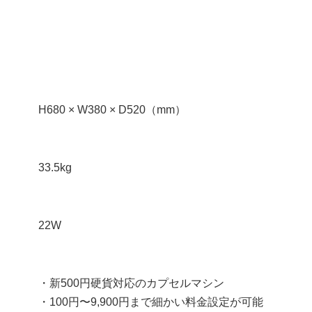
H680 × W380 × D520（mm）
33.5kg
22W
・新500円硬貨対応のカプセルマシン
・100円〜9,900円まで細かい料金設定が可能