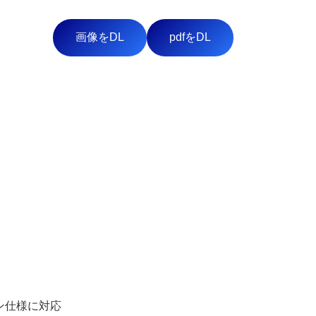
画像をDL
pdfをDL
ン仕様に対応