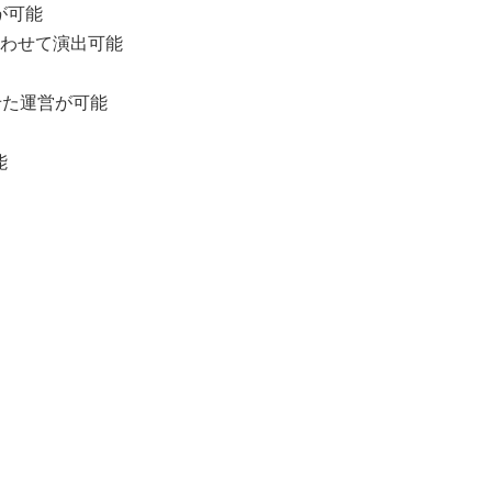
が可能
合わせて演出可能
せた運営が可能
能