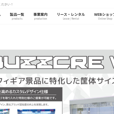
ください！
ム
製品一覧
事業案内
リース・レンタル
WEBショッ
products
production
Lease / Rental
Online Shop