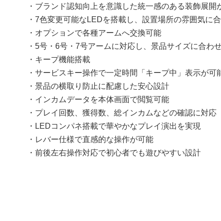
・ブランド認知向上を意識した統一感のある装飾展開
・7色変更可能なLEDを搭載し、設置場所の雰囲気に
・オプションで各種アームへ交換可能
・5号・6号・7号アームに対応し、景品サイズに合わ
・キープ機能搭載
・サービスキー操作で一定時間「キープ中」表示が可
・景品の横取り防止に配慮した安心設計
・インカムデータを本体画面で閲覧可能
・プレイ回数、獲得数、総インカムなどの確認に対応
・LEDコンパネ搭載で華やかなプレイ演出を実現
・レバー仕様で直感的な操作が可能
・前後左右操作対応で初心者でも遊びやすい設計