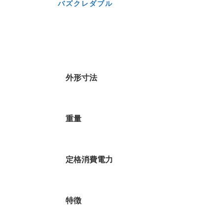
バズクレダブル
外形寸法
重量
定格消費電力
特徴