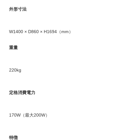
外形寸法
W1400 × D860 × H1694（mm）
重量
220kg
定格消費電力
170W（最大200W）
特徴