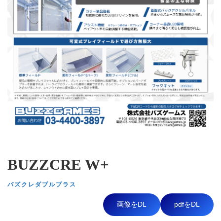
BUZZCRE W+
バズクレダブルプラス
画像をDL
pdfをDL