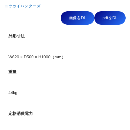
ヨウカイハンターズ
画像をDL
pdfをDL
外形寸法
W620 × D500 × H1000（mm）
重量
44kg
定格消費電力