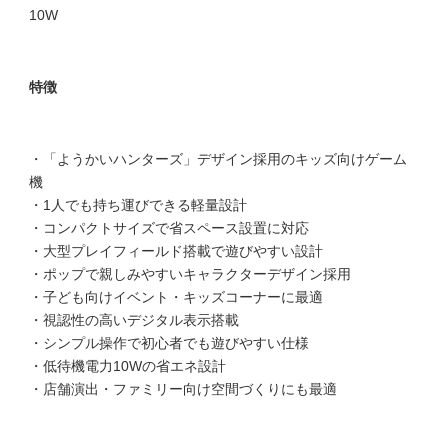
10W
特徴
・「ようかいハンターズ」デザイン採用のキッズ向けゲーム
機
・1人でも持ち運びできる軽量設計
・コンパクトサイズで省スペース設置に対応
・大型プレイフィールド搭載で遊びやすい設計
・ポップで親しみやすいキャラクターデザイン採用
・子ども向けイベント・キッズコーナーに最適
・視認性の高いデジタル表示搭載
・シンプル操作で初心者でも遊びやすい仕様
・低待機電力10Wの省エネ設計
・店舗演出・ファミリー向け空間づくりにも最適