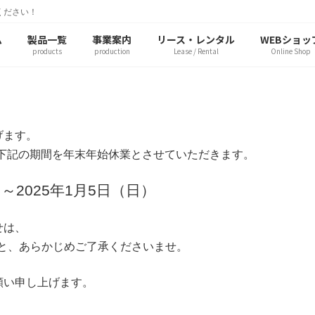
ください！
ム
製品一覧
事業案内
リース・レンタル
WEBショッ
products
production
Lease / Rental
Online Shop
げます。
では下記の期間を年末年始休業とさせていただきます。
）～2025年1月5日（日）
せは、
こと、あらかじめご了承くださいませ。
願い申し上げます。